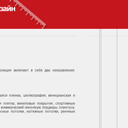
озиция включает в себя два направления:
яся пленка, шелкография, венецианская и
я плитка, виниловые покрытия, спортивные
 коммерческий линолеум, бордюры, плинтуса.
есные потолки, натяжные потолки, реечные